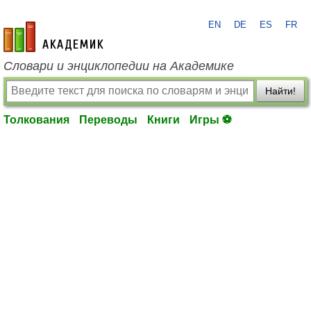
EN
DE
ES
FR
academic.ru
Словари и энциклопедии на Академике
Найти!
Толкования
Переводы
Книги
Игры ⚽