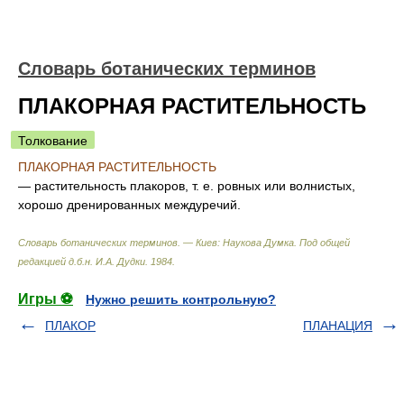
Словарь ботанических терминов
ПЛАКОРНАЯ РАСТИТЕЛЬНОСТЬ
Толкование
ПЛАКОРНАЯ РАСТИТЕЛЬНОСТЬ
— растительность плакоров, т. е. ровных или волнистых,
хорошо дренированных междуречий.
Словарь ботанических терминов. — Киев: Наукова Думка
.
Под общей
редакцией д.б.н. И.А. Дудки
.
1984
.
Игры ⚽
Нужно решить контрольную?
ПЛАКОР
ПЛАНАЦИЯ