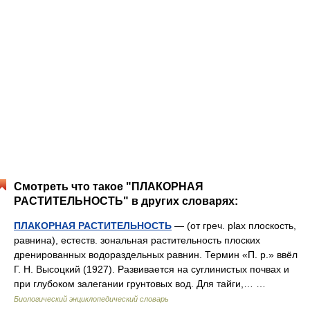
Смотреть что такое "ПЛАКОРНАЯ
РАСТИТЕЛЬНОСТЬ" в других словарях:
ПЛАКОРНАЯ РАСТИТЕЛЬНОСТЬ
— (от греч. plax плоскость,
равнина), естеств. зональная растительность плоских
дренированных водораздельных равнин. Термин «П. р.» ввёл
Г. Н. Высоцкий (1927). Развивается на суглинистых почвах и
при глубоком залегании грунтовых вод. Для тайги,… …
Биологический энциклопедический словарь